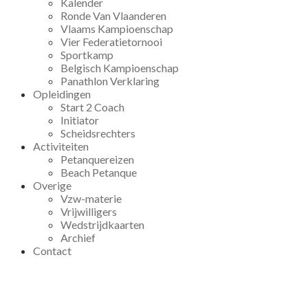
Kalender
Ronde Van Vlaanderen
Vlaams Kampioenschap
Vier Federatietornooi
Sportkamp
Belgisch Kampioenschap
Panathlon Verklaring
Opleidingen
Start 2 Coach
Initiator
Scheidsrechters
Activiteiten
Petanquereizen
Beach Petanque
Overige
Vzw-materie
Vrijwilligers
Wedstrijdkaarten
Archief
Contact