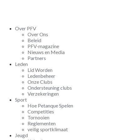
Over PFV
Over Ons
Beleid
PFV-magazine
Nieuws en Media
Partners
Leden
Lid Worden
Ledenbeheer
Onze Clubs
Ondersteuning clubs
Verzekeringen
Sport
Hoe Petanque Spelen
Competities
Tornooien
Reglementen
veilig sportklimaat
Jeugd